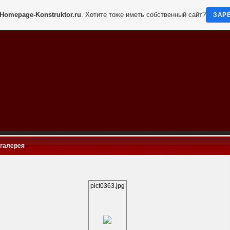
Homepage-Konstruktor.ru
. Хотите тоже иметь собственный сайт?
ЗАР
галерея
pict0363.jpg